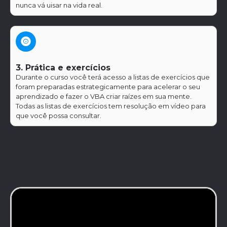
nunca vá uisar na vida real.
3. Prática e exercícios
Durante o curso você terá acesso a listas de exercícios que
foram preparadas estrategicamente para acelerar o seu
aprendizado e fazer o VBA criar raízes em sua mente.
Todas as listas de exercícios tem resolução em vídeo para
que você possa consultar​.