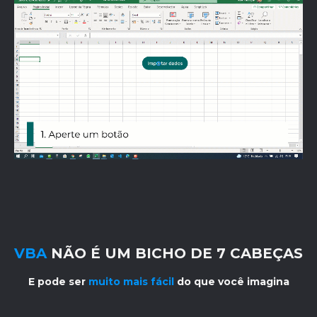
VBA
NÃO É UM BICHO DE 7 CABEÇAS
E pode ser
muito mais fácil
do que você imagina