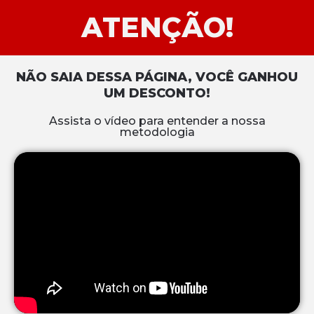
ATENÇÃO!
NÃO SAIA DESSA PÁGINA, VOCÊ GANHOU
UM DESCONTO!
Assista o vídeo para entender a nossa
metodologia