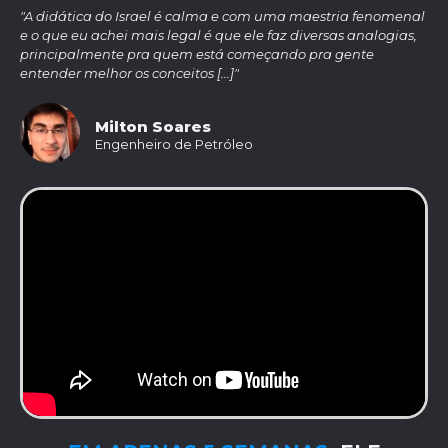
"A didática do Israel é calma e com uma maestria fenomenal
e o que eu achei mais legal é que ele faz diversas analogias,
principalmente pra quem está começando pra gente
entender melhor os conceitos [...]"
Milton Soares
Engenheiro de Petróleo