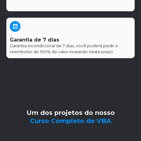
.
Garantia de 7 dias
Garantia incondicional de 7 dias, você poderá pedir o
reembolso de 100% do valor investido neste prazo
Um dos projetos do nosso
Curso Completo de VBA