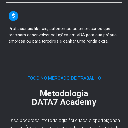
Profissionais liberais, autônomos ou empresários que
precisam desenvolver soluções em VBA para sua própria
empresa ou para terceiros e ganhar uma renda extra.
FOCO NO MERCADO DE TRABALHO
Metodologia
DATA7 Academy
Essa poderosa metodologia foi criada e aperfeiçoada
pelo professor Israel ao longo de mais de 15 anos de