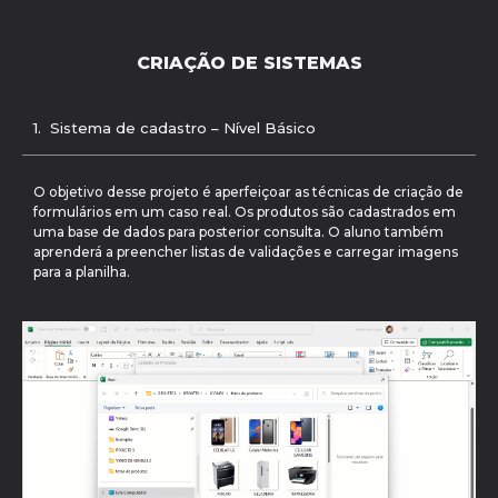
CRIAÇÃO DE SISTEMAS
1. Sistema de cadastro – Nível Básico
O objetivo desse projeto é aperfeiçoar as técnicas de criação de
formulários em um caso real. Os produtos são cadastrados em
uma base de dados para posterior consulta. O aluno também
aprenderá a preencher listas de validações e carregar imagens
para a planilha.