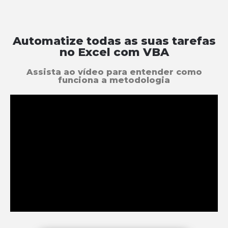
Automatize todas as suas tarefas
no Excel com VBA
Assista ao vídeo para entender como
funciona a metodologia